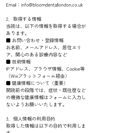
Email：info@bloomdentallondon.co.uk
2．取得する情報
当院は、以下の情報を取得する場合が
あります。
■ お問い合わせ・登録情報
お名前、メールアドレス、居住エリ
ア、関心のある診療内容など
■ 技術情報
IPアドレス、ブラウザ情報、Cookie等
（Wixプラットフォーム経由）
■ 健康情報について（重要）
開院前の段階では、症状・既往歴など
の機微な健康情報はフォームに入力し
ないようお願いいたします。
3．個人情報の利用目的
取得した情報は以下の目的で利用しま
す。