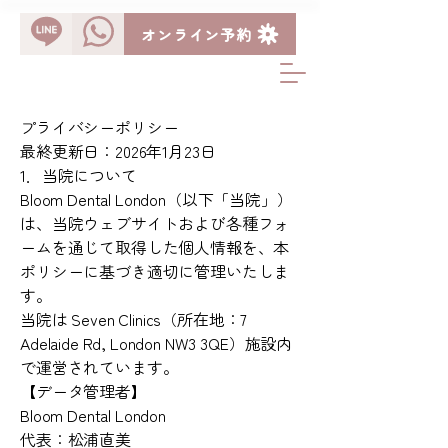
オンライン予約
LINE予約
WhatsApp予約
プライバシーポリシー
最終更新日：2026年1月23日
1．当院について
Bloom Dental London（以下「当院」）
は、当院ウェブサイトおよび各種フォ
ームを通じて取得した個人情報を、本
ポリシーに基づき適切に管理いたしま
す。
当院は Seven Clinics（所在地：7
Adelaide Rd, London NW3 3QE）施設内
で運営されています。
【データ管理者】
Bloom Dental London
代表：松浦直美