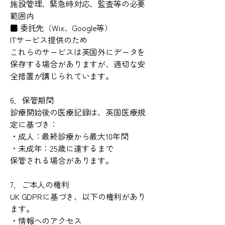
施設管理、緊急時対応、監査等の必要
範囲内
■ 委託先（Wix、Google等）
ITサービス提供のため
これらのサービスは英国外にデータを
保存する場合がありますが、適切な安
全措置が講じられています。
6．保管期間
診療開始後の医療記録は、英国医療規
定に基づき：
・成人：最終診療から最大10年間
・未成年：25歳に達するまで
保管される場合があります。
7．ご本人の権利
UK GDPRに基づき、以下の権利があり
ます。
・情報へのアクセス